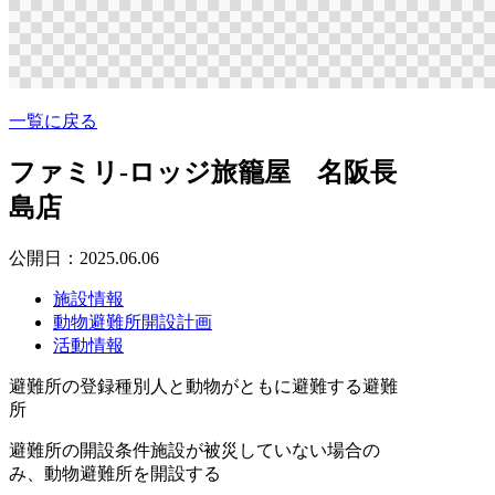
一覧に戻る
ファミリ-ロッジ旅籠屋 名阪長
島店
公開日：2025.06.06
施設情報
動物避難所開設計画
活動情報
避難所の登録種別
人と動物がともに避難する避難
所
避難所の開設条件
施設が被災していない場合の
み、動物避難所を開設する