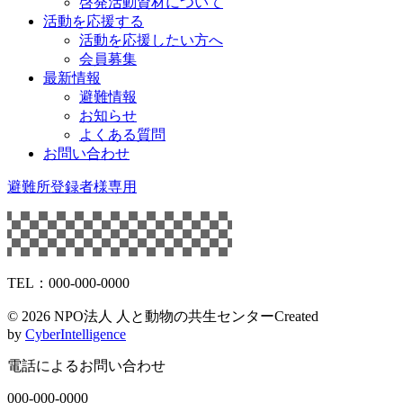
啓発活動資材について
活動を応援する
活動を応援したい方へ
会員募集
最新情報
避難情報
お知らせ
よくある質問
お問い合わせ
避難所登録者様専用
TEL：000-000-0000
©
2026 NPO法人 人と動物の共生センター
Created
by
CyberIntelligence
電話によるお問い合わせ
000-000-0000