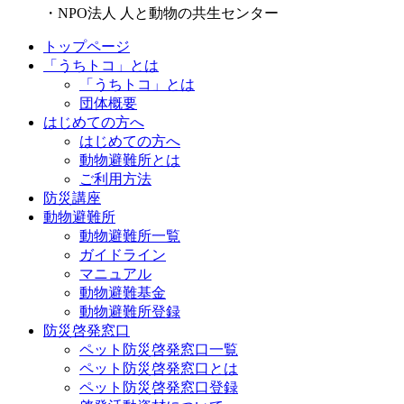
・NPO法人 人と動物の共生センター
トップページ
「うちトコ」とは
「うちトコ」とは
団体概要
はじめての方へ
はじめての方へ
動物避難所とは
ご利用方法
防災講座
動物避難所
動物避難所一覧
ガイドライン
マニュアル
動物避難基金
動物避難所登録
防災啓発窓口
ペット防災啓発窓口一覧
ペット防災啓発窓口とは
ペット防災啓発窓口登録