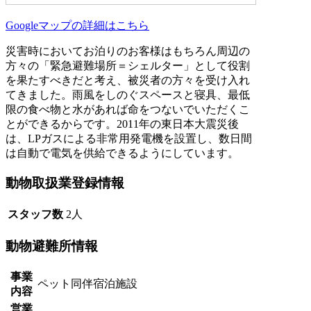
Googleマップの詳細はこちら
災害時においてお泊りのお客様はもちろん周辺の
方々の「緊急避難場所＝シェルター」として役割
を果たすべきだと考え、被災者の方々を受け入れ
てきました。雨風をしのぐスペースと寝具、最低
限の食べ物と水があれば命をつないでいただくこ
とができるからです。2011年の東日本大震災後
は、LPガスによる非常用発電機を設置し、数日間
は自動で電気を供給できるようにしています。
動物取扱業登録情報
スタッフ数
2人
動物避難所情報
事業
ペット同伴宿泊施設
内容
営業