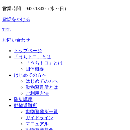
営業時間 9:00-18:00（水～日）
電話をかける
TEL
お問い合わせ
トップページ
「うちトコ」とは
「うちトコ」とは
団体概要
はじめての方へ
はじめての方へ
動物避難所とは
ご利用方法
防災講座
動物避難所
動物避難所一覧
ガイドライン
マニュアル
動物避難基金