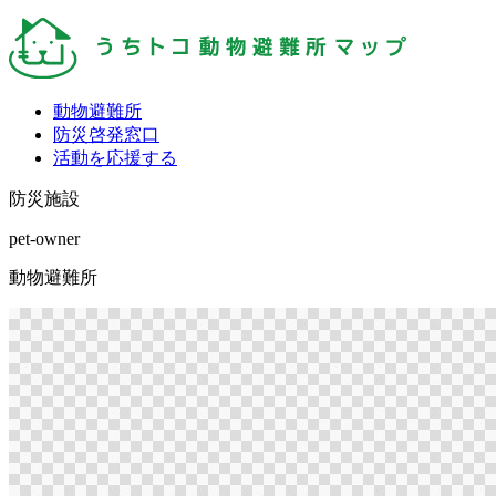
動物避難所
防災啓発窓口
活動を応援する
防災施設
pet-owner
動物避難所