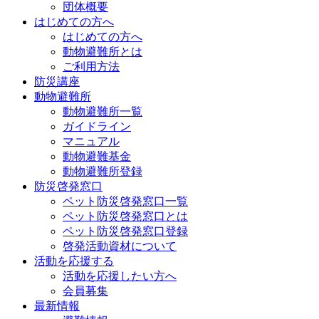
団体概要
はじめての方へ
はじめての方へ
動物避難所とは
ご利用方法
防災講座
動物避難所
動物避難所一覧
ガイドライン
マニュアル
動物避難基金
動物避難所登録
防災啓発窓口
ペット防災啓発窓口一覧
ペット防災啓発窓口とは
ペット防災啓発窓口登録
啓発活動資材について
活動を応援する
活動を応援したい方へ
会員募集
最新情報