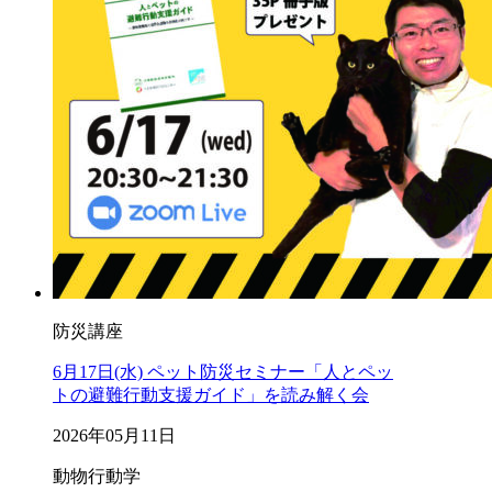
防災講座
6月17日(水) ペット防災セミナー「人とペッ
トの避難行動支援ガイド」を読み解く会
2026年05月11日
動物行動学