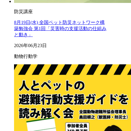
防災講座
8月19日(水) 全国ペット防災ネットワーク構
築勉強会 第1回「災害時の支援活動の仕組み
と動き」
2026年06月23日
動物行動学