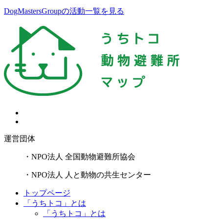
DogMastersGroupの活動一覧を見る
運営団体
・NPO法人 全国動物避難所協会
・NPO法人 人と動物の共生センター
トップページ
「うちトコ」とは
「うちトコ」とは