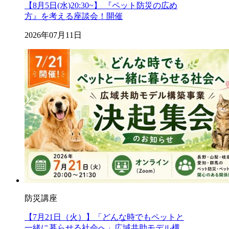
【8月5日(水)20:30~】 『ペット防災の広め
方』を考える座談会！開催
2026年07月11日
防災講座
【7月21日（火）】「どんな時でもペットと
一緒に暮らせる社会へ」広域共助モデル構