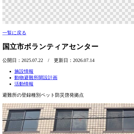
一覧に戻る
国立市ボランティアセンター
公開日：2025.07.22
/ 更新日：2026.07.14
施設情報
動物避難所開設計画
活動情報
避難所の登録種別
ペット防災啓発拠点