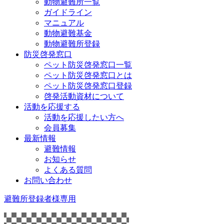
動物避難所一覧
ガイドライン
マニュアル
動物避難基金
動物避難所登録
防災啓発窓口
ペット防災啓発窓口一覧
ペット防災啓発窓口とは
ペット防災啓発窓口登録
啓発活動資材について
活動を応援する
活動を応援したい方へ
会員募集
最新情報
避難情報
お知らせ
よくある質問
お問い合わせ
避難所登録者様専用