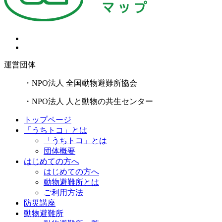
運営団体
・NPO法人 全国動物避難所協会
・NPO法人 人と動物の共生センター
トップページ
「うちトコ」とは
「うちトコ」とは
団体概要
はじめての方へ
はじめての方へ
動物避難所とは
ご利用方法
防災講座
動物避難所