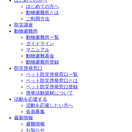
はじめての方へ
はじめての方へ
動物避難所とは
ご利用方法
防災講座
動物避難所
動物避難所一覧
ガイドライン
マニュアル
動物避難基金
動物避難所登録
防災啓発窓口
ペット防災啓発窓口一覧
ペット防災啓発窓口とは
ペット防災啓発窓口登録
啓発活動資材について
活動を応援する
活動を応援したい方へ
会員募集
最新情報
避難情報
お知らせ