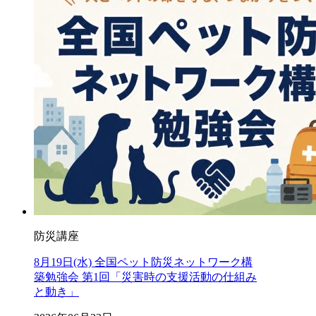
防災講座
8月19日(水) 全国ペット防災ネットワーク構
築勉強会 第1回「災害時の支援活動の仕組み
と動き」