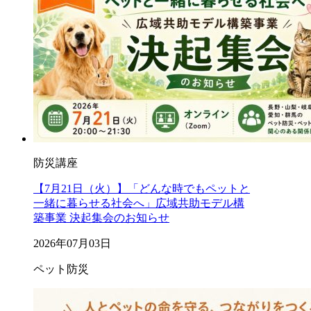
防災講座
【7月21日（火）】「どんな時でもペットと
一緒に暮らせる社会へ」広域共助モデル構
築事業 決起集会のお知らせ
2026年07月03日
ペット防災