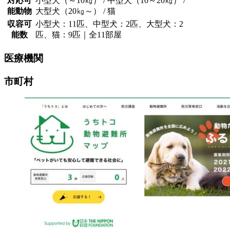
対応可
小型犬（～10㎏） / 中型犬（10～20㎏） /
能動物
大型犬（20㎏～） / 猫
収容可
小型犬：11匹、中型犬：2匹、大型犬：2
能数
匹、猫：9匹｜全11部屋
医療機関
市町村