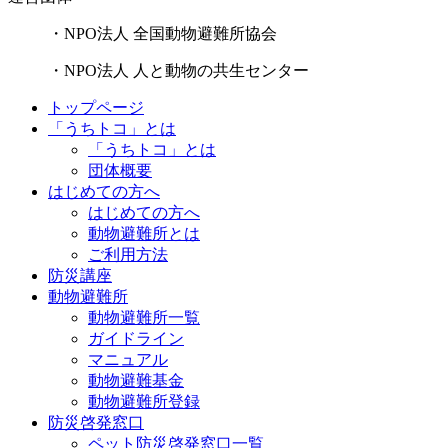
・NPO法人 全国動物避難所協会
・NPO法人 人と動物の共生センター
トップページ
「うちトコ」とは
「うちトコ」とは
団体概要
はじめての方へ
はじめての方へ
動物避難所とは
ご利用方法
防災講座
動物避難所
動物避難所一覧
ガイドライン
マニュアル
動物避難基金
動物避難所登録
防災啓発窓口
ペット防災啓発窓口一覧