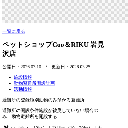
一覧に戻る
ペットショップCoo＆RIKU 岩見
沢店
公開日：2026.03.10
/ 更新日：2026.03.25
施設情報
動物避難所開設計画
活動情報
避難所の登録種別
動物のみ預かる避難所
避難所の開設条件
施設が被災していない場合の
み、動物避難所を開設する
対
小型犬（～10㎏）｜中型犬（10～20㎏）｜大