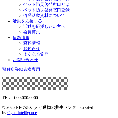
ペット防災啓発窓口とは
ペット防災啓発窓口登録
啓発活動資材について
活動を応援する
活動を応援したい方へ
会員募集
最新情報
避難情報
お知らせ
よくある質問
お問い合わせ
避難所登録者様専用
TEL：000-000-0000
©
2026 NPO法人 人と動物の共生センター
Created
by
CyberIntelligence