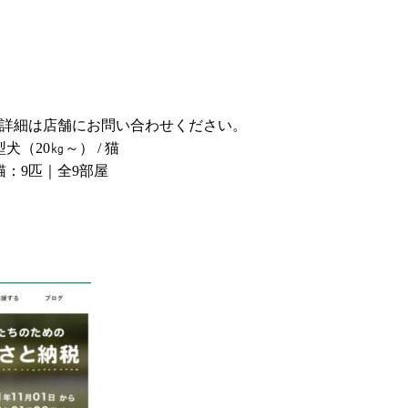
税込)～ 詳細は店舗にお問い合わせください。
型犬（20㎏～） / 猫
猫：9匹｜全9部屋