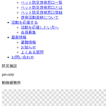
ペット防災啓発窓口一覧
ペット防災啓発窓口とは
ペット防災啓発窓口登録
啓発活動資材について
活動を応援する
活動を応援したい方へ
会員募集
最新情報
避難情報
お知らせ
よくある質問
お問い合わせ
防災施設
pet-only
動物避難所