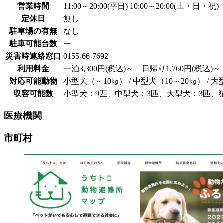
営業時間
11:00～20:00(平日) 10:00～20:00(土・日・祝)
定休日
無し
駐車場の有無
なし
駐車可能台数
ー
災害時連絡窓口
0155-66-7692
利用料金
一泊3,300円(税込)～ 日帰り1,760円(
対応可能動物
小型犬（～10㎏） / 中型犬（10～20㎏） / 大
収容可能数
小型犬：9匹、中型犬：3匹、大型犬：3匹、
医療機関
市町村