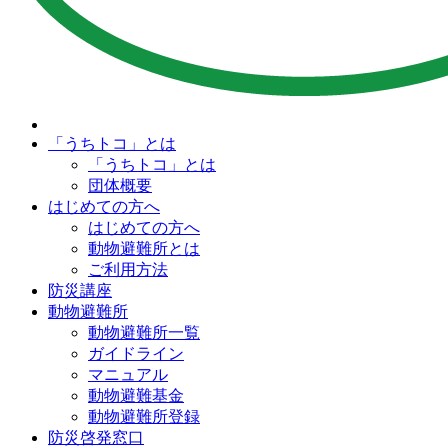
「うちトコ」とは
「うちトコ」とは
団体概要
はじめての方へ
はじめての方へ
動物避難所とは
ご利用方法
防災講座
動物避難所
動物避難所一覧
ガイドライン
マニュアル
動物避難基金
動物避難所登録
防災啓発窓口