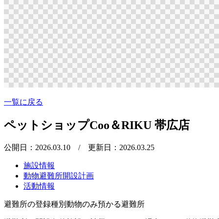
一覧に戻る
ペットショップCoo＆RIKU 帯広店
公開日：2026.03.10
/ 更新日：2026.03.25
施設情報
動物避難所開設計画
活動情報
避難所の登録種別
動物のみ預かる避難所