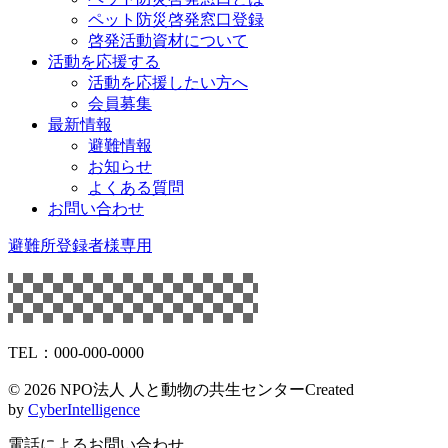
ペット防災啓発窓口登録
啓発活動資材について
活動を応援する
活動を応援したい方へ
会員募集
最新情報
避難情報
お知らせ
よくある質問
お問い合わせ
避難所登録者様専用
TEL：000-000-0000
©
2026 NPO法人 人と動物の共生センター
Created
by
CyberIntelligence
電話によるお問い合わせ