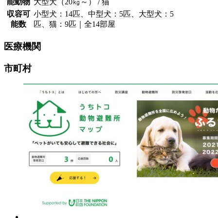
能動物
大型犬（20㎏～） / 猫
収容可
小型犬：14匹、中型犬：5匹、大型犬：5
能数
匹、猫：9匹｜全14部屋
医療機関
市町村