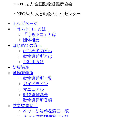
・NPO法人 全国動物避難所協会
・NPO法人 人と動物の共生センター
トップページ
「うちトコ」とは
「うちトコ」とは
団体概要
はじめての方へ
はじめての方へ
動物避難所とは
ご利用方法
防災講座
動物避難所
動物避難所一覧
ガイドライン
マニュアル
動物避難基金
動物避難所登録
防災啓発窓口
ペット防災啓発窓口一覧
ペット防災啓発窓口とは