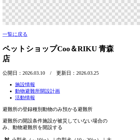
一覧に戻る
ペットショップCoo＆RIKU 青森
店
公開日：2026.03.10
/ 更新日：2026.03.25
施設情報
動物避難所開設計画
活動情報
避難所の登録種別
動物のみ預かる避難所
避難所の開設条件
施設が被災していない場合の
み、動物避難所を開設する
対
小型犬（～10㎏）｜中型犬（10～20㎏）｜大