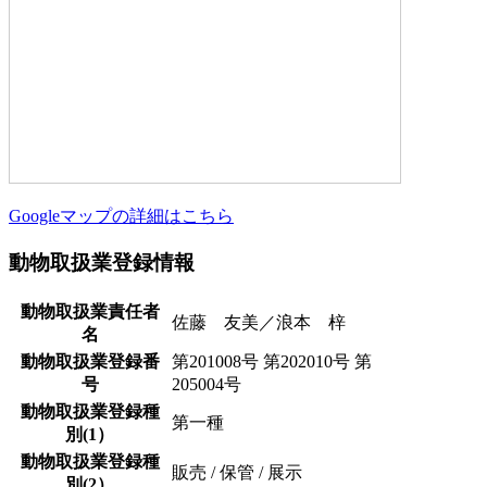
Googleマップの詳細はこちら
動物取扱業登録情報
動物取扱業責任者
佐藤 友美／浪本 梓
名
動物取扱業登録番
第201008号 第202010号 第
号
205004号
動物取扱業登録種
第一種
別(1）
動物取扱業登録種
販売 / 保管 / 展示
別(2）