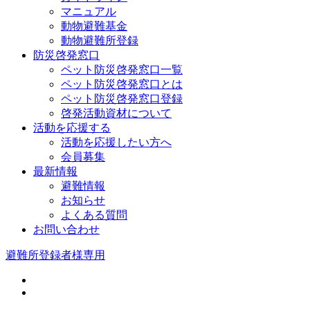
マニュアル
動物避難基金
動物避難所登録
防災啓発窓口
ペット防災啓発窓口一覧
ペット防災啓発窓口とは
ペット防災啓発窓口登録
啓発活動資材について
活動を応援する
活動を応援したい方へ
会員募集
最新情報
避難情報
お知らせ
よくある質問
お問い合わせ
避難所登録者様専用