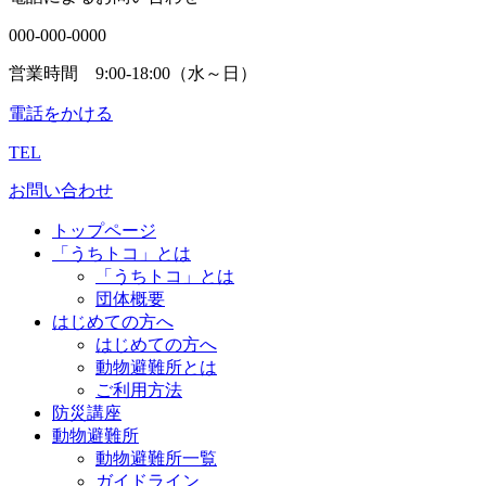
000-000-0000
営業時間 9:00-18:00（水～日）
電話をかける
TEL
お問い合わせ
トップページ
「うちトコ」とは
「うちトコ」とは
団体概要
はじめての方へ
はじめての方へ
動物避難所とは
ご利用方法
防災講座
動物避難所
動物避難所一覧
ガイドライン