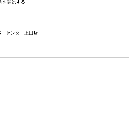
所を開設する
スーパーセンター上田店