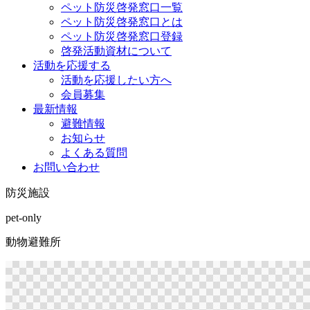
ペット防災啓発窓口一覧
ペット防災啓発窓口とは
ペット防災啓発窓口登録
啓発活動資材について
活動を応援する
活動を応援したい方へ
会員募集
最新情報
避難情報
お知らせ
よくある質問
お問い合わせ
防災施設
pet-only
動物避難所