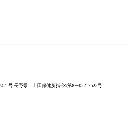
421号 長野県 上田保健所指令5第8ー02217522号