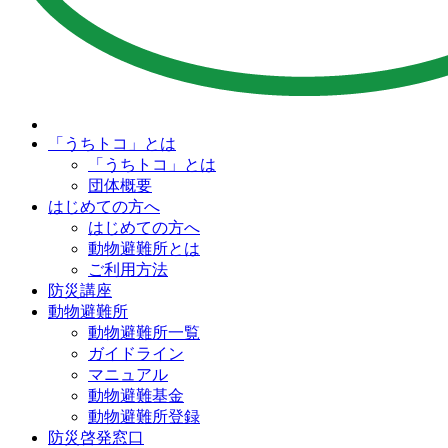
「うちトコ」とは
「うちトコ」とは
団体概要
はじめての方へ
はじめての方へ
動物避難所とは
ご利用方法
防災講座
動物避難所
動物避難所一覧
ガイドライン
マニュアル
動物避難基金
動物避難所登録
防災啓発窓口