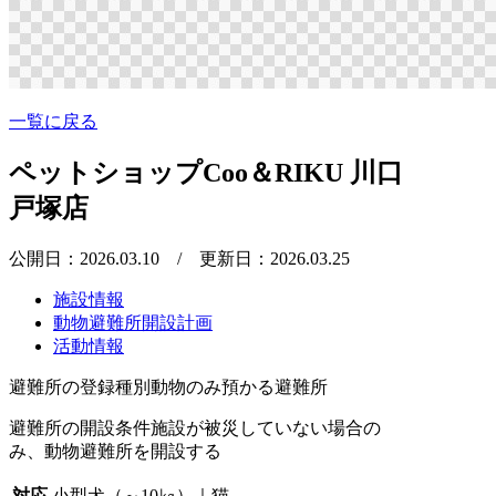
一覧に戻る
ペットショップCoo＆RIKU 川口
戸塚店
公開日：2026.03.10
/ 更新日：2026.03.25
施設情報
動物避難所開設計画
活動情報
避難所の登録種別
動物のみ預かる避難所
避難所の開設条件
施設が被災していない場合の
み、動物避難所を開設する
対応
小型犬（～10㎏）｜猫