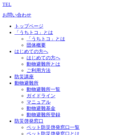
TEL
お問い合わせ
トップページ
「うちトコ」とは
「うちトコ」とは
団体概要
はじめての方へ
はじめての方へ
動物避難所とは
ご利用方法
防災講座
動物避難所
動物避難所一覧
ガイドライン
マニュアル
動物避難基金
動物避難所登録
防災啓発窓口
ペット防災啓発窓口一覧
ペット防災啓発窓口とは