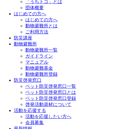
「うちトコ」とは
団体概要
はじめての方へ
はじめての方へ
動物避難所とは
ご利用方法
防災講座
動物避難所
動物避難所一覧
ガイドライン
マニュアル
動物避難基金
動物避難所登録
防災啓発窓口
ペット防災啓発窓口一覧
ペット防災啓発窓口とは
ペット防災啓発窓口登録
啓発活動資材について
活動を応援する
活動を応援したい方へ
会員募集
最新情報