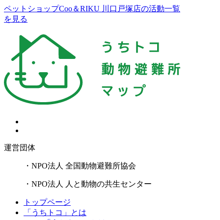
ペットショップCoo＆RIKU 川口戸塚店の活動一覧
を見る
運営団体
・NPO法人 全国動物避難所協会
・NPO法人 人と動物の共生センター
トップページ
「うちトコ」とは