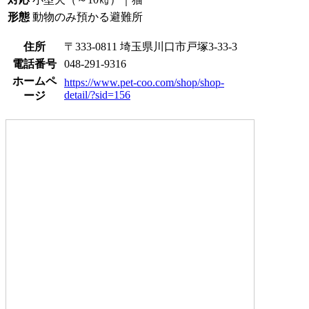
形態
動物のみ預かる避難所
住所
〒333-0811 埼玉県川口市戸塚3-33-3
電話番号
048-291-9316
ホームペ
https://www.pet-coo.com/shop/shop-
detail/?sid=156
ージ