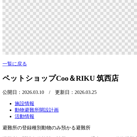
一覧に戻る
ペットショップCoo＆RIKU 筑西店
公開日：2026.03.10
/ 更新日：2026.03.25
施設情報
動物避難所開設計画
活動情報
避難所の登録種別
動物のみ預かる避難所