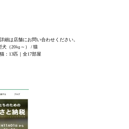
税込)～ 詳細は店舗にお問い合わせください。
型犬（20㎏～） / 猫
猫：13匹｜全17部屋