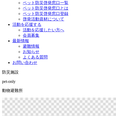
ペット防災啓発窓口一覧
ペット防災啓発窓口とは
ペット防災啓発窓口登録
啓発活動資材について
活動を応援する
活動を応援したい方へ
会員募集
最新情報
避難情報
お知らせ
よくある質問
お問い合わせ
防災施設
pet-only
動物避難所