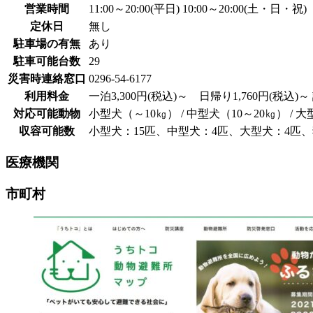
営業時間
11:00～20:00(平日) 10:00～20:00(土・日・祝)
定休日
無し
駐車場の有無
あり
駐車可能台数
29
災害時連絡窓口
0296-54-6177
利用料金
一泊3,300円(税込)～ 日帰り1,760円(
対応可能動物
小型犬（～10㎏） / 中型犬（10～20㎏） / 大
収容可能数
小型犬：15匹、中型犬：4匹、大型犬：4匹、
医療機関
市町村