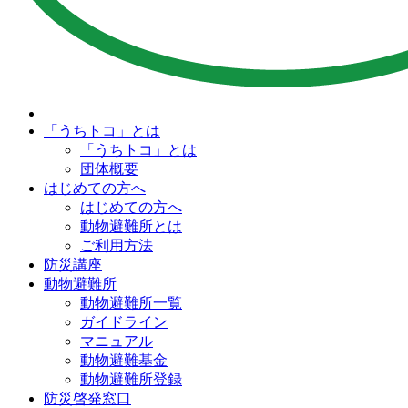
「うちトコ」とは
「うちトコ」とは
団体概要
はじめての方へ
はじめての方へ
動物避難所とは
ご利用方法
防災講座
動物避難所
動物避難所一覧
ガイドライン
マニュアル
動物避難基金
動物避難所登録
防災啓発窓口