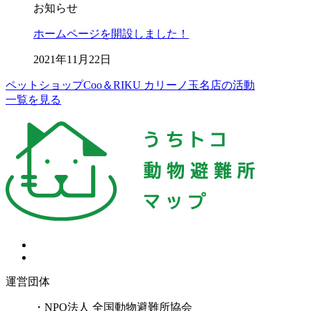
お知らせ
ホームページを開設しました！
2021年11月22日
ペットショップCoo＆RIKU カリーノ玉名店の活動
一覧を見る
運営団体
・NPO法人 全国動物避難所協会