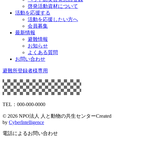
啓発活動資材について
活動を応援する
活動を応援したい方へ
会員募集
最新情報
避難情報
お知らせ
よくある質問
お問い合わせ
避難所登録者様専用
TEL：000-000-0000
©
2026 NPO法人 人と動物の共生センター
Created
by
CyberIntelligence
電話によるお問い合わせ