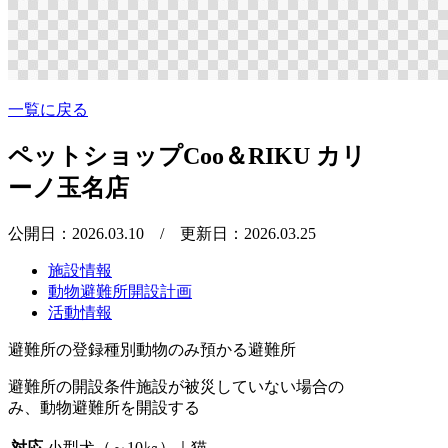
一覧に戻る
ペットショップCoo＆RIKU カリ
ーノ玉名店
公開日：2026.03.10
/ 更新日：2026.03.25
施設情報
動物避難所開設計画
活動情報
避難所の登録種別
動物のみ預かる避難所
避難所の開設条件
施設が被災していない場合の
み、動物避難所を開設する
対応
小型犬（～10㎏）｜猫