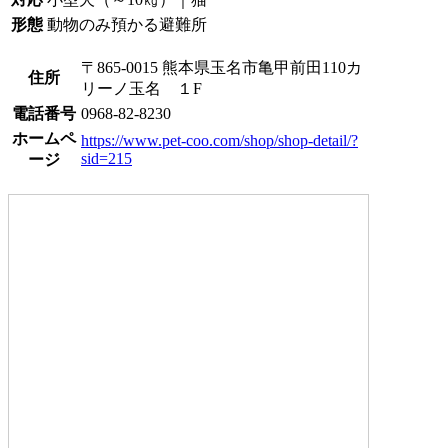
形態
動物のみ預かる避難所
〒865-0015 熊本県玉名市亀甲前田110カ
住所
リーノ玉名 １F
電話番号
0968-82-8230
ホームペ
https://www.pet-coo.com/shop/shop-detail/?
sid=215
ージ