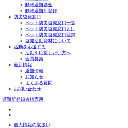
動物避難基金
動物避難所登録
防災啓発窓口
ペット防災啓発窓口一覧
ペット防災啓発窓口とは
ペット防災啓発窓口登録
啓発活動資材について
活動を応援する
活動を応援したい方へ
会員募集
最新情報
避難情報
お知らせ
よくある質問
お問い合わせ
避難所登録者様専用
個人情報の取扱い