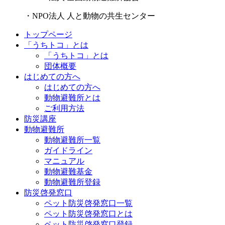
・NPO法人 人と動物の共生センター
トップページ
「うちトコ」とは
「うちトコ」とは
団体概要
はじめての方へ
はじめての方へ
動物避難所とは
ご利用方法
防災講座
動物避難所
動物避難所一覧
ガイドライン
マニュアル
動物避難基金
動物避難所登録
防災啓発窓口
ペット防災啓発窓口一覧
ペット防災啓発窓口とは
ペット防災啓発窓口登録