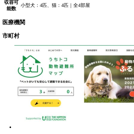
収容可
小型犬：4匹、猫：4匹｜全4部屋
能数
医療機関
市町村