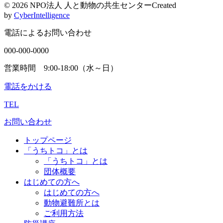
©
2026 NPO法人 人と動物の共生センター
Created
by
CyberIntelligence
電話によるお問い合わせ
000-000-0000
営業時間 9:00-18:00（水～日）
電話をかける
TEL
お問い合わせ
トップページ
「うちトコ」とは
「うちトコ」とは
団体概要
はじめての方へ
はじめての方へ
動物避難所とは
ご利用方法