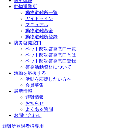
防災講座
動物避難所
動物避難所一覧
ガイドライン
マニュアル
動物避難基金
動物避難所登録
防災啓発窓口
ペット防災啓発窓口一覧
ペット防災啓発窓口とは
ペット防災啓発窓口登録
啓発活動資材について
活動を応援する
活動を応援したい方へ
会員募集
最新情報
避難情報
お知らせ
よくある質問
お問い合わせ
避難所登録者様専用