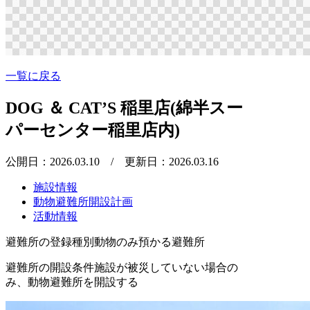
一覧に戻る
DOG ＆ CAT’S 稲里店(綿半スー
パーセンター稲里店内)
公開日：2026.03.10
/ 更新日：2026.03.16
施設情報
動物避難所開設計画
活動情報
避難所の登録種別
動物のみ預かる避難所
避難所の開設条件
施設が被災していない場合の
み、動物避難所を開設する