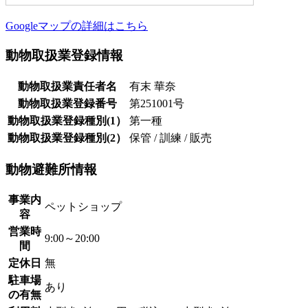
Googleマップの詳細はこちら
動物取扱業登録情報
動物取扱業責任者名
有末 華奈
動物取扱業登録番号
第251001号
動物取扱業登録種別(1）
第一種
動物取扱業登録種別(2）
保管 / 訓練 / 販売
動物避難所情報
事業内
ペットショップ
容
営業時
9:00～20:00
間
定休日
無
駐車場
あり
の有無