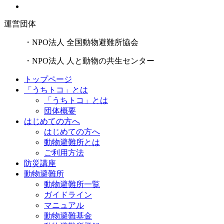
運営団体
・NPO法人 全国動物避難所協会
・NPO法人 人と動物の共生センター
トップページ
「うちトコ」とは
「うちトコ」とは
団体概要
はじめての方へ
はじめての方へ
動物避難所とは
ご利用方法
防災講座
動物避難所
動物避難所一覧
ガイドライン
マニュアル
動物避難基金