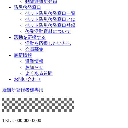
動物避難所登録
防災啓発窓口
ペット防災啓発窓口一覧
ペット防災啓発窓口とは
ペット防災啓発窓口登録
啓発活動資材について
活動を応援する
活動を応援したい方へ
会員募集
最新情報
避難情報
お知らせ
よくある質問
お問い合わせ
避難所登録者様専用
TEL：000-000-0000