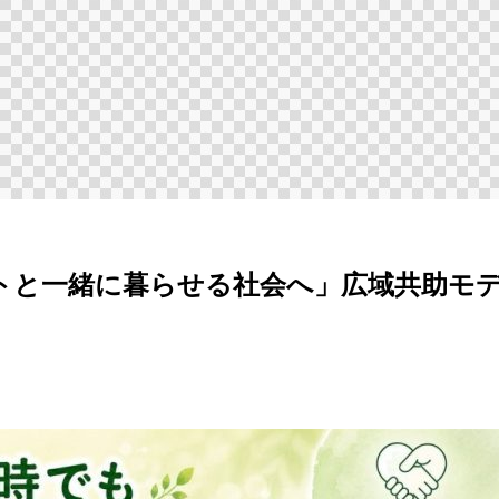
ットと一緒に暮らせる社会へ」広域共助モ