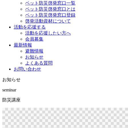
ペット防災啓発窓口一覧
ペット防災啓発窓口とは
ペット防災啓発窓口登録
啓発活動資材について
活動を応援する
活動を応援したい方へ
会員募集
最新情報
避難情報
お知らせ
よくある質問
お問い合わせ
お知らせ
seminar
防災講座