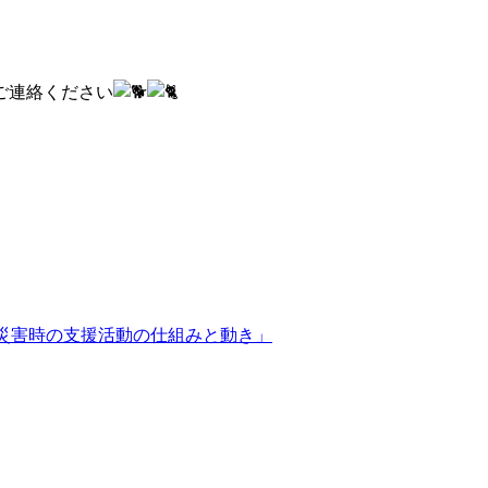
ご連絡ください
回「災害時の支援活動の仕組みと動き」