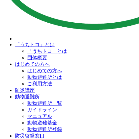
「うちトコ」とは
「うちトコ」とは
団体概要
はじめての方へ
はじめての方へ
動物避難所とは
ご利用方法
防災講座
動物避難所
動物避難所一覧
ガイドライン
マニュアル
動物避難基金
動物避難所登録
防災啓発窓口