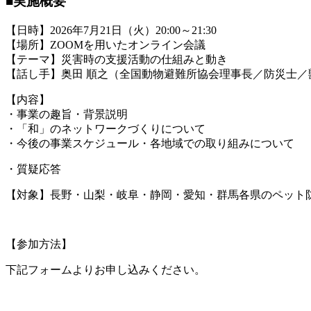
■
実施概要
【日時】
2026年7月21日（火）20:00～21:30
【場所】ZOOMを用いたオンライン会議
【テーマ】
災害時の支援活動の仕組みと動き
【話し手】
奥田 順之（全国動物避難所協会理事長／防災士／
【内容】
・事業の趣旨・背景説明
・「和」のネットワークづくりについて
・今後の事業スケジュール・各地域での取り組みについて
・質疑応答
【対象】
長野・山梨・岐阜・静岡・愛知・群馬各県のペット
【参加方法】
下記フォームよりお申し込みください。