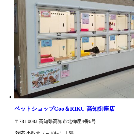
ペットショップCoo＆RIKU 高知御座店
〒781-0083 高知県高知市北御座4番6号
対応
小型犬（～10㎏）｜猫