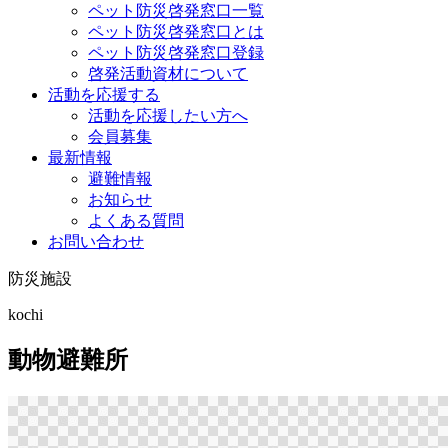
ペット防災啓発窓口一覧
ペット防災啓発窓口とは
ペット防災啓発窓口登録
啓発活動資材について
活動を応援する
活動を応援したい方へ
会員募集
最新情報
避難情報
お知らせ
よくある質問
お問い合わせ
防災施設
kochi
動物避難所