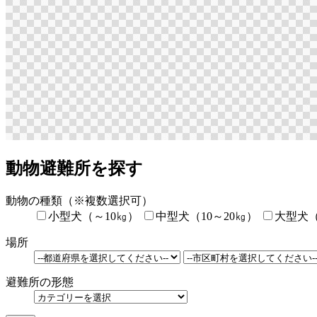
動物避難所を探す
動物の種類
（※複数選択可）
小型犬（～10㎏）
中型犬（10～20㎏）
大型犬（
場所
避難所の形態