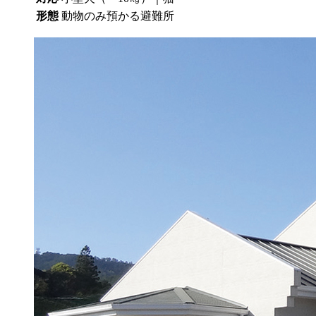
形態
動物のみ預かる避難所