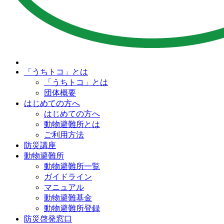
「うちトコ」とは
「うちトコ」とは
団体概要
はじめての方へ
はじめての方へ
動物避難所とは
ご利用方法
防災講座
動物避難所
動物避難所一覧
ガイドライン
マニュアル
動物避難基金
動物避難所登録
防災啓発窓口