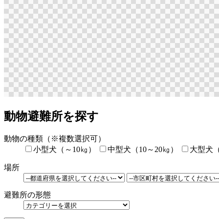
動物避難所を探す
動物の種類
（※複数選択可）
小型犬（～10㎏）
中型犬（10～20㎏）
大型犬（
場所
避難所の形態