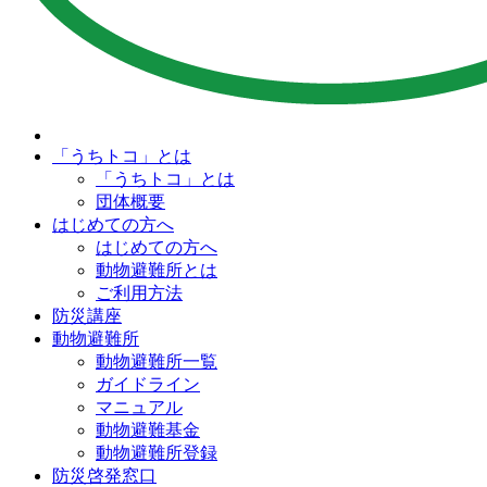
「うちトコ」とは
「うちトコ」とは
団体概要
はじめての方へ
はじめての方へ
動物避難所とは
ご利用方法
防災講座
動物避難所
動物避難所一覧
ガイドライン
マニュアル
動物避難基金
動物避難所登録
防災啓発窓口