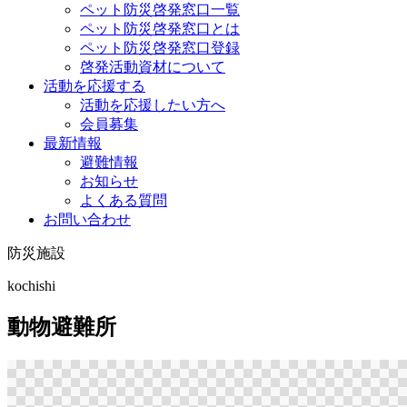
ペット防災啓発窓口一覧
ペット防災啓発窓口とは
ペット防災啓発窓口登録
啓発活動資材について
活動を応援する
活動を応援したい方へ
会員募集
最新情報
避難情報
お知らせ
よくある質問
お問い合わせ
防災施設
kochishi
動物避難所