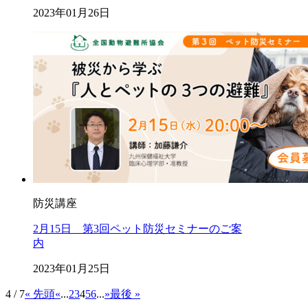
2023年01月26日
防災講座
2月15日 第3回ペット防災セミナーのご案
内
2023年01月25日
4 / 7
« 先頭
«
...
2
3
4
5
6
...
»
最後 »