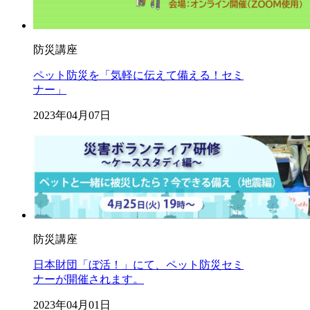
防災講座
ペット防災を「気軽に伝えて備える！セミ
ナー」
2023年04月07日
防災講座
日本財団「ぼ活！」にて、ペット防災セミ
ナーが開催されます。
2023年04月01日