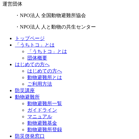
運営団体
・NPO法人 全国動物避難所協会
・NPO法人 人と動物の共生センター
トップページ
「うちトコ」とは
「うちトコ」とは
団体概要
はじめての方へ
はじめての方へ
動物避難所とは
ご利用方法
防災講座
動物避難所
動物避難所一覧
ガイドライン
マニュアル
動物避難基金
動物避難所登録
防災啓発窓口