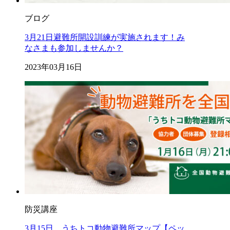
ブログ
3月21日避難所開設訓練が実施されます！み
なさまも参加しませんか？
2023年03月16日
防災講座
3月15日 うちトコ動物避難所マップ【ペッ