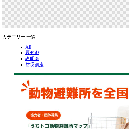
カテゴリー 一覧
All
豆知識
説明会
防災講座