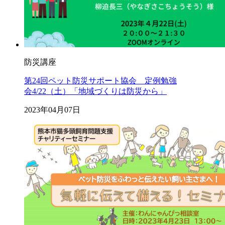
防災講座
第24回ペット防災サポート協会 定例勉強
会4/22（土）「地域づくりは防災から」
2023年04月07日