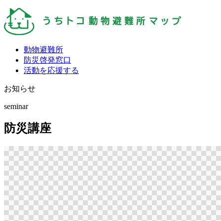
動物避難所
防災啓発窓口
活動を応援する
お知らせ
seminar
防災講座