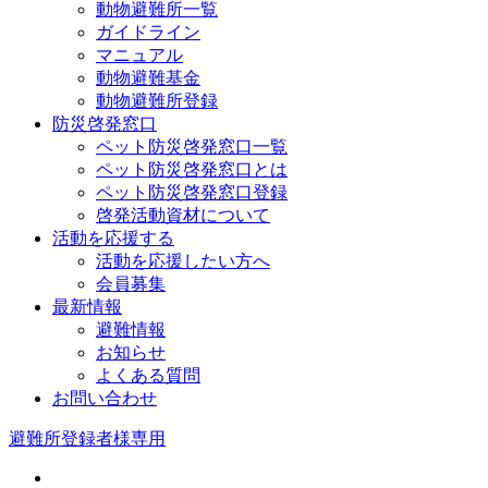
動物避難所一覧
ガイドライン
マニュアル
動物避難基金
動物避難所登録
防災啓発窓口
ペット防災啓発窓口一覧
ペット防災啓発窓口とは
ペット防災啓発窓口登録
啓発活動資材について
活動を応援する
活動を応援したい方へ
会員募集
最新情報
避難情報
お知らせ
よくある質問
お問い合わせ
避難所登録者様専用