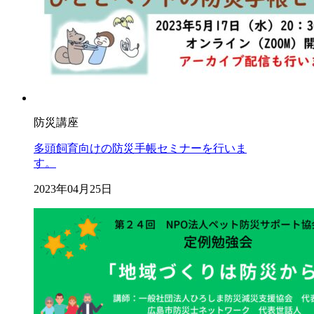
防災講座
多頭飼育向けの防災手帳セミナーを行いま
す。
2023年04月25日